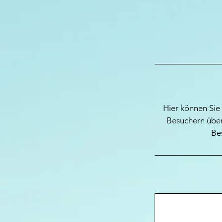
Hier können Sie 
Besuchern über
Be