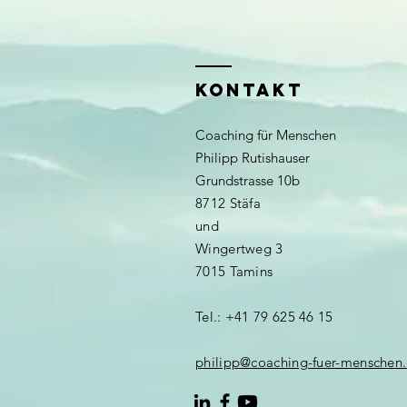
KONTAKT
Coaching für Menschen
Philipp Rutishauser
Grundstrasse 10b
8712 Stäfa
und
Wingertweg 3
7015 Tamins
Tel.: +41 79 625 46 15
philipp@coaching-fuer-menschen.