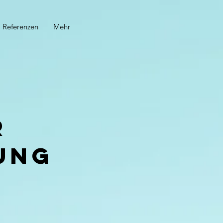
Referenzen
Mehr
r
ung