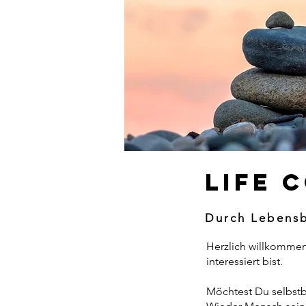
Life 
Durch Lebensb
Herzlich willkommen
interessiert bist.
Möchtest Du selbstb