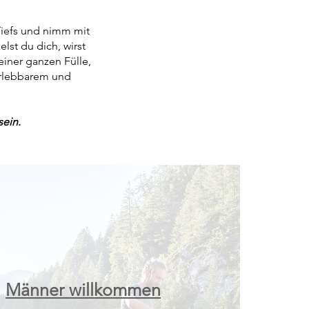
Tiefs und nimm mit
st du dich, wirst
einer ganzen Fülle,
 Erlebbarem und
sein.
Männer willkommen