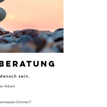
sberatung
Mensch sein.
er Arbeit
 geniessen können?