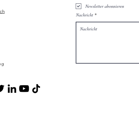
Newsletter abonnieren
ch
Nachricht
ng