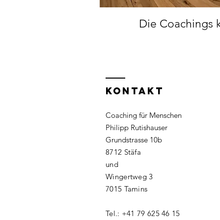
Die Coachings 
KONTAKT
Coaching für Menschen
Philipp Rutishauser
Grundstrasse 10b
8712 Stäfa
und
Wingertweg 3
7015 Tamins
Tel.: +41 79 625 46 15