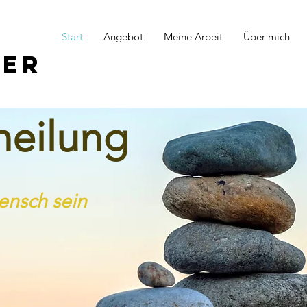
Start
Angebot
Meine Arbeit
Über mich
ser
heilung
nsch sein