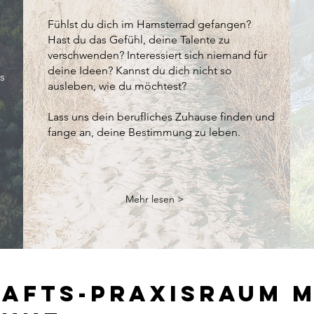
Fühlst du dich im Hamsterrad gefangen?
Hast du das Gefühl, deine Talente zu
verschwenden? Interessiert sich niemand für
deine Ideen? Kannst du dich nicht so
os
ausleben, wie du möchtest?
Lass uns dein berufliches Zuhause finden und
fange an, deine Bestimmung zu leben.
Mehr lesen >
afts-Praxisraum m