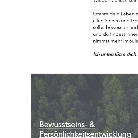
Wieder Mensch sei
Erfahre dein Leben 
allen Sinnen und Ge
selbstbewusster und 
und du findest inner
nimmst mehr Impuls
Ich unterstütze dic
Bewusstseins- &
Persönlichkeitsentwicklung