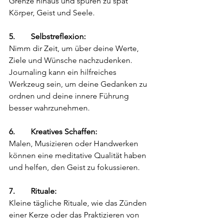
Grenze hinaus und spüren zu spät 
Körper, Geist und Seele.
5.        Selbstreflexion: 
Nimm dir Zeit, um über deine Werte, 
Ziele und Wünsche nachzudenken. 
Journaling kann ein hilfreiches 
Werkzeug sein, um deine Gedanken zu 
ordnen und deine innere Führung 
besser wahrzunehmen.
6.        Kreatives Schaffen: 
Malen, Musizieren oder Handwerken 
können eine meditative Qualität haben 
und helfen, den Geist zu fokussieren.
7.        Rituale: 
Kleine tägliche Rituale, wie das Zünden 
einer Kerze oder das Praktizieren von 